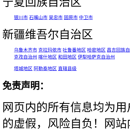
宁夏回族自治区
银川市
石嘴山市
吴忠市
固原市
中卫市
新疆维吾尔自治区
乌鲁木齐市
克拉玛依市
吐鲁番地区
哈密地区
昌吉回族自
克孜自治州
喀什地区
和田地区
伊犁哈萨克自治州
塔城地区
阿勒泰地区
直辖县级
免责声明：
网页内的所有信息均为用
的虚假，风险自负！网站