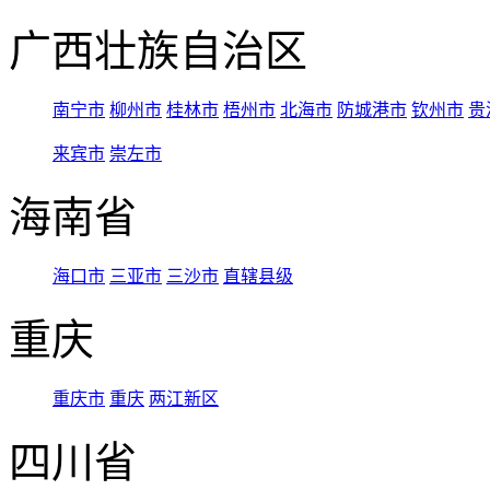
广西壮族自治区
南宁市
柳州市
桂林市
梧州市
北海市
防城港市
钦州市
贵
来宾市
崇左市
海南省
海口市
三亚市
三沙市
直辖县级
重庆
重庆市
重庆
两江新区
四川省